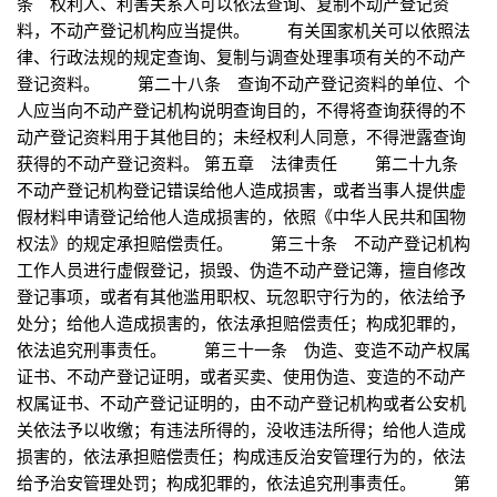
条 权利人、利害关系人可以依法查询、复制不动产登记资
料，不动产登记机构应当提供。 有关国家机关可以依照法
律、行政法规的规定查询、复制与调查处理事项有关的不动产
登记资料。 第二十八条 查询不动产登记资料的单位、个
人应当向不动产登记机构说明查询目的，不得将查询获得的不
动产登记资料用于其他目的；未经权利人同意，不得泄露查询
获得的不动产登记资料。 第五章 法律责任 第二十九条
不动产登记机构登记错误给他人造成损害，或者当事人提供虚
假材料申请登记给他人造成损害的，依照《中华人民共和国物
权法》的规定承担赔偿责任。 第三十条 不动产登记机构
工作人员进行虚假登记，损毁、伪造不动产登记簿，擅自修改
登记事项，或者有其他滥用职权、玩忽职守行为的，依法给予
处分；给他人造成损害的，依法承担赔偿责任；构成犯罪的，
依法追究刑事责任。 第三十一条 伪造、变造不动产权属
证书、不动产登记证明，或者买卖、使用伪造、变造的不动产
权属证书、不动产登记证明的，由不动产登记机构或者公安机
关依法予以收缴；有违法所得的，没收违法所得；给他人造成
损害的，依法承担赔偿责任；构成违反治安管理行为的，依法
给予治安管理处罚；构成犯罪的，依法追究刑事责任。 第