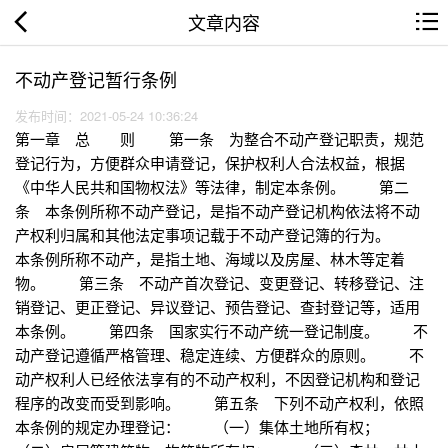
文章内容
不动产登记暂行条例
发布时间：2021-05-24 10:36:24
第一章 总 则 第一条 为整合不动产登记职责，规范
登记行为，方便群众申请登记，保护权利人合法权益，根据
《中华人民共和国物权法》等法律，制定本条例。 第二
条 本条例所称不动产登记，是指不动产登记机构依法将不动
产权利归属和其他法定事项记载于不动产登记簿的行为。
本条例所称不动产，是指土地、海域以及房屋、林木等定着
物。 第三条 不动产首次登记、变更登记、转移登记、注
销登记、更正登记、异议登记、预告登记、查封登记等，适用
本条例。 第四条 国家实行不动产统一登记制度。 不
动产登记遵循严格管理、稳定连续、方便群众的原则。 不
动产权利人已经依法享有的不动产权利，不因登记机构和登记
程序的改变而受到影响。 第五条 下列不动产权利，依照
本条例的规定办理登记： （一）集体土地所有权；