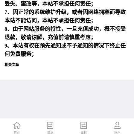
丢失、窜改等，本站不承担任何责任；
7、因正常的系统维护升级，或者因网络拥塞而导致
本站不能访问，本站不承担任何责任；
8、由于网站服务的特性，一旦充值成功，概不接受
退款，敬请谅解，充值前请慎重考虑；
9、本站有权在预先通知或不予通知的情况下终止任
何免费服务；
相关文章
首页
首页
招聘
房源
简历
出租
账户
账户